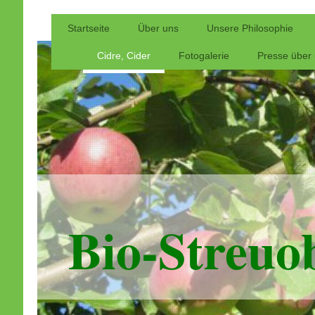
Startseite
Über uns
Unsere Philosophie
Cidre, Cider
Fotogalerie
Presse über
Bio-Streuo